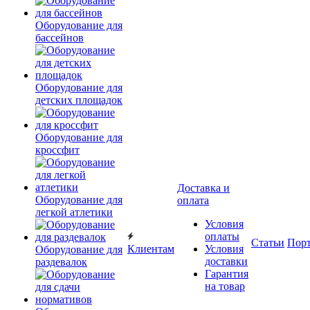
Оборудование для
бассейнов
Оборудование для
детских площадок
Оборудование для
кроссфит
Доставка и
Оборудование для
оплата
легкой атлетики
Условия
оплаты
Статьи
Пор
Клиентам
Условия
Оборудование для
доставки
раздевалок
Гарантия
на товар