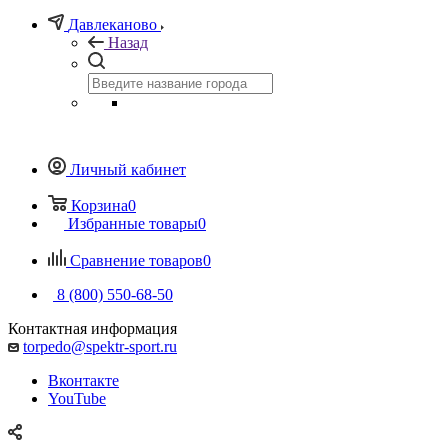
Давлеканово
Назад
Личный кабинет
Корзина
0
Избранные товары
0
Сравнение товаров
0
8 (800) 550-68-50
Контактная информация
torpedo@spektr-sport.ru
Вконтакте
YouTube