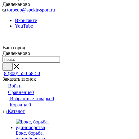
Давлеканово
torpedo@spektr-sport.ru
Вконтакте
YouTube
Ваш город
Давлеканово
8 (800) 550-68-50
Заказать звонок
Войти
Сравнение
0
Избранные товары
0
Корзина
0
Каталог
Бокс, борьба,
единоборства