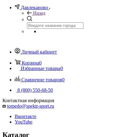
Давлеканово
Назад
Личный кабинет
Корзина
0
Избранные товары
0
Сравнение товаров
0
8 (800) 550-68-50
Контактная информация
torpedo@spektr-sport.ru
Вконтакте
YouTube
Каталог