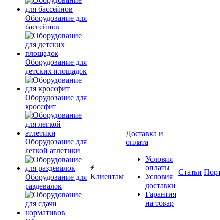
Оборудование для
бассейнов
Оборудование для
детских площадок
Оборудование для
кроссфит
Доставка и
Оборудование для
оплата
легкой атлетики
Условия
оплаты
Статьи
Пор
Клиентам
Условия
Оборудование для
доставки
раздевалок
Гарантия
на товар