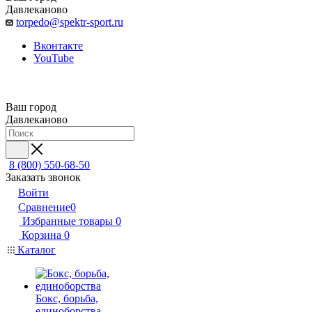
Давлеканово
torpedo@spektr-sport.ru
Вконтакте
YouTube
Ваш город
Давлеканово
8 (800) 550-68-50
Заказать звонок
Войти
Сравнение
0
Избранные товары
0
Корзина
0
Каталог
Бокс, борьба,
единоборства