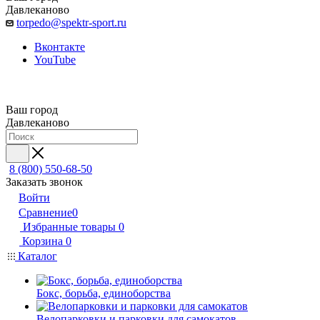
Давлеканово
torpedo@spektr-sport.ru
Вконтакте
YouTube
Ваш город
Давлеканово
8 (800) 550-68-50
Заказать звонок
Войти
Сравнение
0
Избранные товары
0
Корзина
0
Каталог
Бокс, борьба, единоборства
Велопарковки и парковки для самокатов