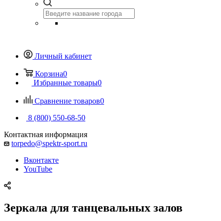
Личный кабинет
Корзина
0
Избранные товары
0
Сравнение товаров
0
8 (800) 550-68-50
Контактная информация
torpedo@spektr-sport.ru
Вконтакте
YouTube
Зеркала для танцевальных залов