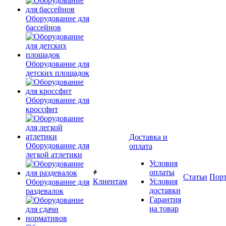
Оборудование для
бассейнов
Оборудование для
детских площадок
Оборудование для
кроссфит
Доставка и
Оборудование для
оплата
легкой атлетики
Условия
оплаты
Статьи
Пор
Клиентам
Условия
Оборудование для
доставки
раздевалок
Гарантия
на товар