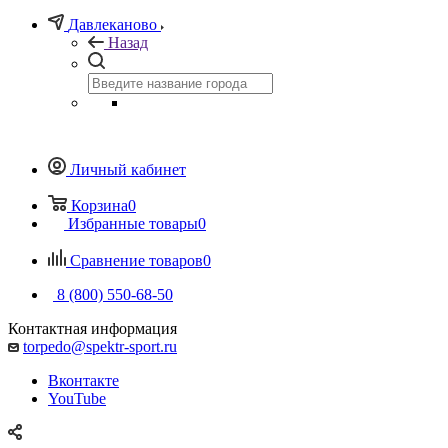
Давлеканово
Назад
Личный кабинет
Корзина
0
Избранные товары
0
Сравнение товаров
0
8 (800) 550-68-50
Контактная информация
torpedo@spektr-sport.ru
Вконтакте
YouTube