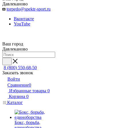
Давлеканово
torpedo@spektr-sport.ru
Вконтакте
YouTube
Ваш город
Давлеканово
8 (800) 550-68-50
Заказать звонок
Войти
Сравнение
0
Избранные товары
0
Корзина
0
Каталог
Бокс, борьба,
единоборства