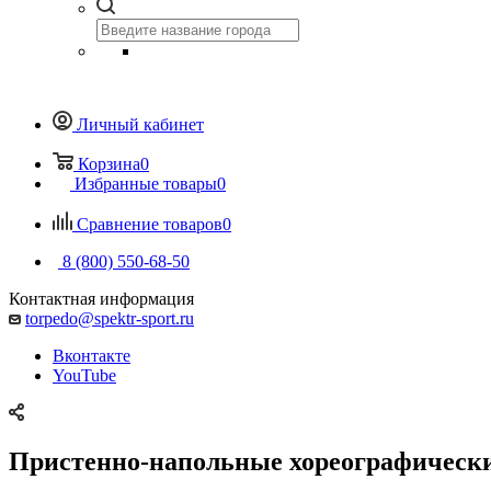
Личный кабинет
Корзина
0
Избранные товары
0
Сравнение товаров
0
8 (800) 550-68-50
Контактная информация
torpedo@spektr-sport.ru
Вконтакте
YouTube
Пристенно-напольные хореографически