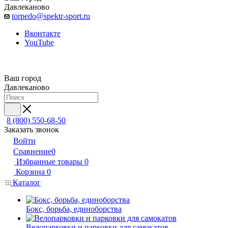
Давлеканово
torpedo@spektr-sport.ru
Вконтакте
YouTube
Ваш город
Давлеканово
8 (800) 550-68-50
Заказать звонок
Войти
Сравнение
0
Избранные товары
0
Корзина
0
Каталог
Бокс, борьба, единоборства
Велопарковки и парковки для самокатов