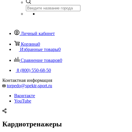
Личный кабинет
Корзина
0
Избранные товары
0
Сравнение товаров
0
8 (800) 550-68-50
Контактная информация
torpedo@spektr-sport.ru
Вконтакте
YouTube
Кардиотренажеры