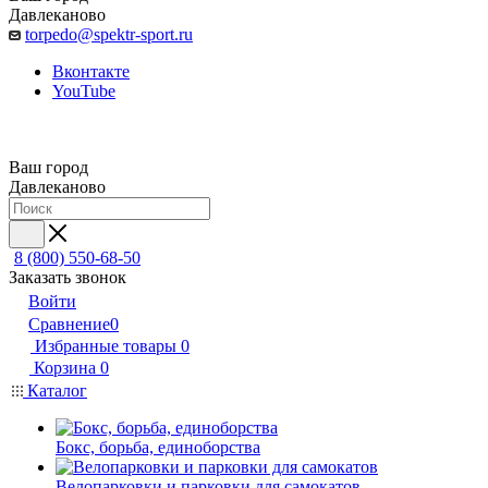
Давлеканово
torpedo@spektr-sport.ru
Вконтакте
YouTube
Ваш город
Давлеканово
8 (800) 550-68-50
Заказать звонок
Войти
Сравнение
0
Избранные товары
0
Корзина
0
Каталог
Бокс, борьба, единоборства
Велопарковки и парковки для самокатов