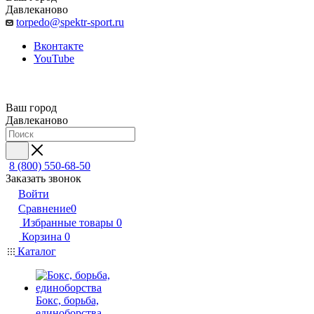
Давлеканово
torpedo@spektr-sport.ru
Вконтакте
YouTube
Ваш город
Давлеканово
8 (800) 550-68-50
Заказать звонок
Войти
Сравнение
0
Избранные товары
0
Корзина
0
Каталог
Бокс, борьба,
единоборства