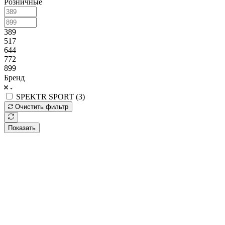
Розничные
389
517
644
772
899
Бренд
SPEKTR SPORT (
3
)
Очистить фильтр
Показать