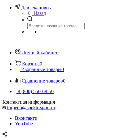
Давлеканово
Назад
Личный кабинет
Корзина
0
Избранные товары
0
Сравнение товаров
0
8 (800) 550-68-50
Контактная информация
torpedo@spektr-sport.ru
Вконтакте
YouTube