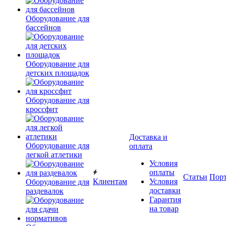
Оборудование для
бассейнов
Оборудование для
детских площадок
Оборудование для
кроссфит
Доставка и
Оборудование для
оплата
легкой атлетики
Условия
оплаты
Статьи
Пор
Клиентам
Условия
Оборудование для
доставки
раздевалок
Гарантия
на товар