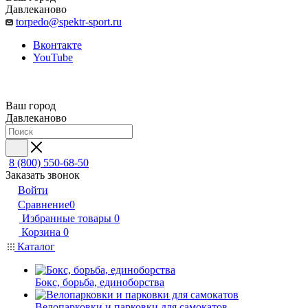
Давлеканово
torpedo@spektr-sport.ru
Вконтакте
YouTube
Ваш город
Давлеканово
8 (800) 550-68-50
Заказать звонок
Войти
Сравнение
0
Избранные товары
0
Корзина
0
Каталог
Бокс, борьба, единоборства
Велопарковки и парковки для самокатов