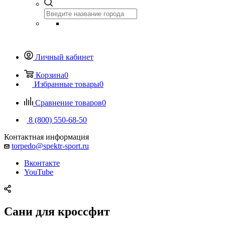
Личный кабинет
Корзина
0
Избранные товары
0
Сравнение товаров
0
8 (800) 550-68-50
Контактная информация
torpedo@spektr-sport.ru
Вконтакте
YouTube
Сани для кроссфит