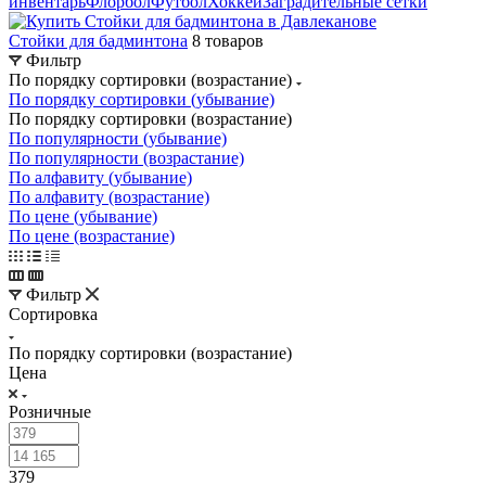
инвентарь
Флорбол
Футбол
Хоккей
Заградительные сетки
Стойки для бадминтона
8 товаров
Фильтр
По порядку сортировки (возрастание)
По порядку сортировки (убывание)
По порядку сортировки (возрастание)
По популярности (убывание)
По популярности (возрастание)
По алфавиту (убывание)
По алфавиту (возрастание)
По цене (убывание)
По цене (возрастание)
Фильтр
Сортировка
По порядку сортировки (возрастание)
Цена
Розничные
379