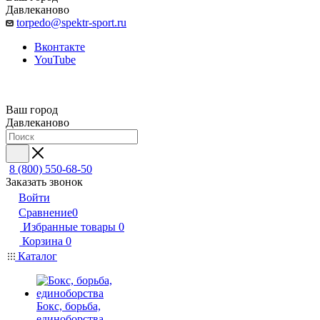
Давлеканово
torpedo@spektr-sport.ru
Вконтакте
YouTube
Ваш город
Давлеканово
8 (800) 550-68-50
Заказать звонок
Войти
Сравнение
0
Избранные товары
0
Корзина
0
Каталог
Бокс, борьба,
единоборства