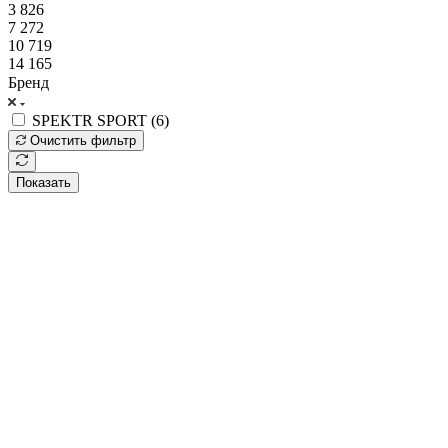
3 826
7 272
10 719
14 165
Бренд
SPEKTR SPORT (
6
)
Очистить фильтр
Показать