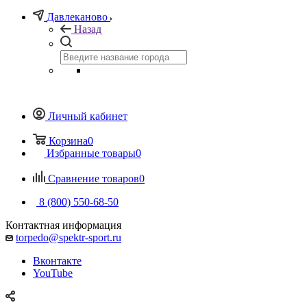
Давлеканово
Назад
Личный кабинет
Корзина
0
Избранные товары
0
Сравнение товаров
0
8 (800) 550-68-50
Контактная информация
torpedo@spektr-sport.ru
Вконтакте
YouTube