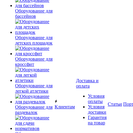
Оборудование для
бассейнов
Оборудование для
детских площадок
Оборудование для
кроссфит
Доставка и
Оборудование для
оплата
легкой атлетики
Условия
оплаты
Статьи
Пор
Клиентам
Условия
Оборудование для
доставки
раздевалок
Гарантия
на товар