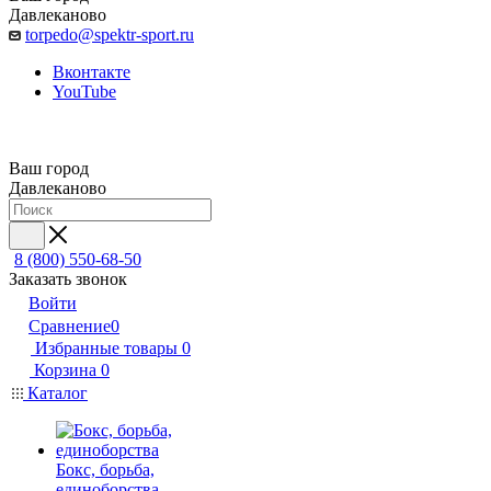
Давлеканово
torpedo@spektr-sport.ru
Вконтакте
YouTube
Ваш город
Давлеканово
8 (800) 550-68-50
Заказать звонок
Войти
Сравнение
0
Избранные товары
0
Корзина
0
Каталог
Бокс, борьба,
единоборства