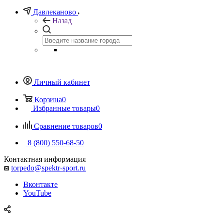
Давлеканово
Назад
Личный кабинет
Корзина
0
Избранные товары
0
Сравнение товаров
0
8 (800) 550-68-50
Контактная информация
torpedo@spektr-sport.ru
Вконтакте
YouTube