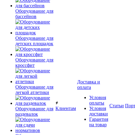
Оборудование для
бассейнов
Оборудование для
детских площадок
Оборудование для
кроссфит
Доставка и
Оборудование для
оплата
легкой атлетики
Условия
оплаты
Статьи
Пор
Клиентам
Условия
Оборудование для
доставки
раздевалок
Гарантия
на товар