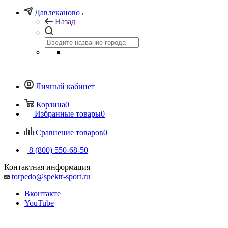
Давлеканово
Назад
Личный кабинет
Корзина
0
Избранные товары
0
Сравнение товаров
0
8 (800) 550-68-50
Контактная информация
torpedo@spektr-sport.ru
Вконтакте
YouTube