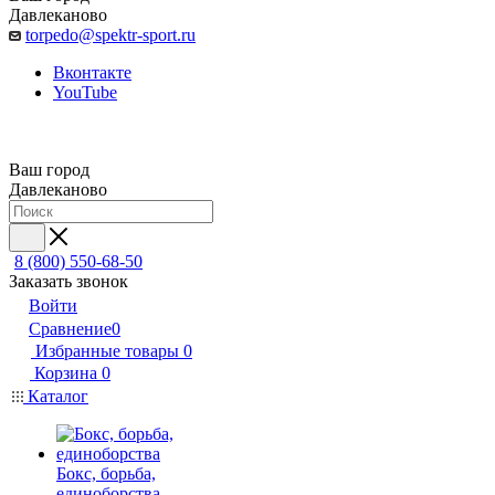
Давлеканово
torpedo@spektr-sport.ru
Вконтакте
YouTube
Ваш город
Давлеканово
8 (800) 550-68-50
Заказать звонок
Войти
Сравнение
0
Избранные товары
0
Корзина
0
Каталог
Бокс, борьба,
единоборства