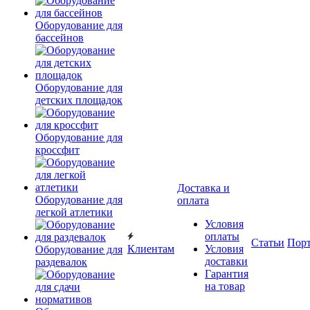
Оборудование для
бассейнов
Оборудование для
детских площадок
Оборудование для
кроссфит
Доставка и
Оборудование для
оплата
легкой атлетики
Условия
оплаты
Статьи
Пор
Клиентам
Условия
Оборудование для
доставки
раздевалок
Гарантия
на товар