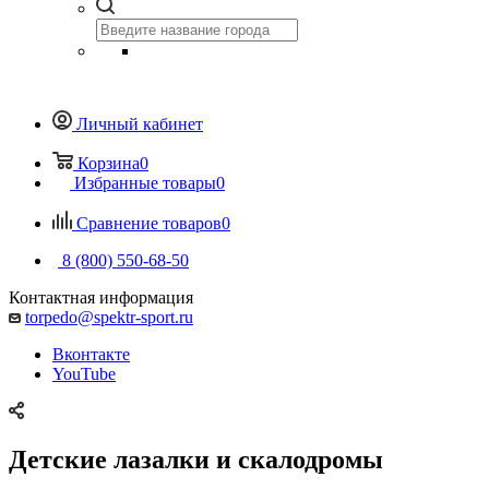
Личный кабинет
Корзина
0
Избранные товары
0
Сравнение товаров
0
8 (800) 550-68-50
Контактная информация
torpedo@spektr-sport.ru
Вконтакте
YouTube
Детские лазалки и скалодромы