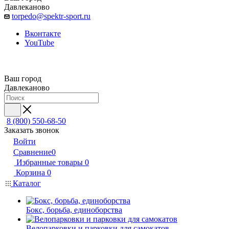
Давлеканово
torpedo@spektr-sport.ru
Вконтакте
YouTube
Ваш город
Давлеканово
8 (800) 550-68-50
Заказать звонок
Войти
Сравнение
0
Избранные товары
0
Корзина
0
Каталог
Бокс, борьба, единоборства
Велопарковки и парковки для самокатов