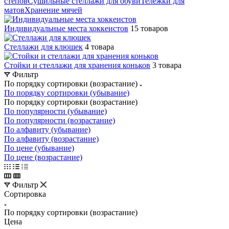
степов
Сушильные стеллажи для обуви
Тележки для
матов
Хранение мячей
Индивидуальные места хоккеистов
15 товаров
Стеллажи для клюшек
4 товара
Стойки и стеллажи для хранения коньков
3 товара
Фильтр
По порядку сортировки (возрастание)
По порядку сортировки (убывание)
По порядку сортировки (возрастание)
По популярности (убывание)
По популярности (возрастание)
По алфавиту (убывание)
По алфавиту (возрастание)
По цене (убывание)
По цене (возрастание)
Фильтр
Сортировка
По порядку сортировки (возрастание)
Цена