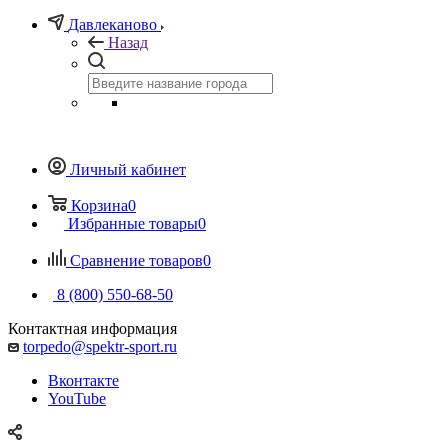
Давлеканово
Назад
Личный кабинет
Корзина
0
Избранные товары
0
Сравнение товаров
0
8 (800) 550-68-50
Контактная информация
torpedo@spektr-sport.ru
Вконтакте
YouTube