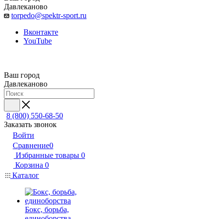
Давлеканово
torpedo@spektr-sport.ru
Вконтакте
YouTube
Ваш город
Давлеканово
8 (800) 550-68-50
Заказать звонок
Войти
Сравнение
0
Избранные товары
0
Корзина
0
Каталог
Бокс, борьба,
единоборства