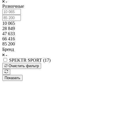
Розничные
10 065
28 849
47 633
66 416
85 200
Бренд
SPEKTR SPORT (
17
)
Очистить фильтр
Показать