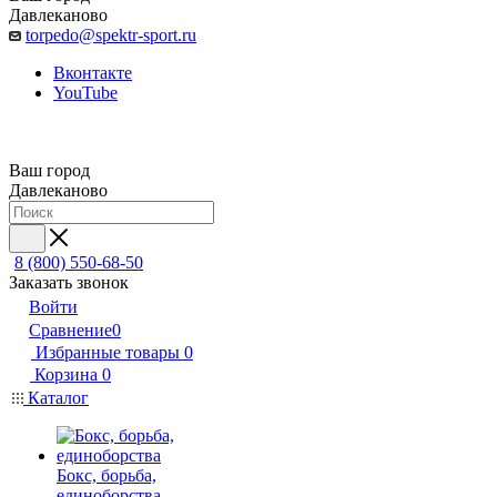
Давлеканово
torpedo@spektr-sport.ru
Вконтакте
YouTube
Ваш город
Давлеканово
8 (800) 550-68-50
Заказать звонок
Войти
Сравнение
0
Избранные товары
0
Корзина
0
Каталог
Бокс, борьба,
единоборства