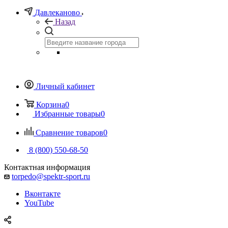
Давлеканово
Назад
Личный кабинет
Корзина
0
Избранные товары
0
Сравнение товаров
0
8 (800) 550-68-50
Контактная информация
torpedo@spektr-sport.ru
Вконтакте
YouTube