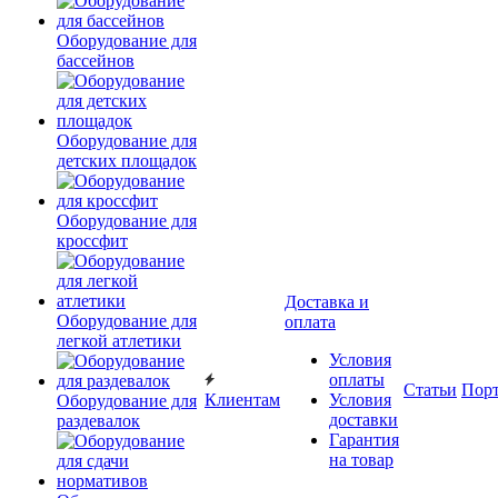
Оборудование для
бассейнов
Оборудование для
детских площадок
Оборудование для
кроссфит
Доставка и
Оборудование для
оплата
легкой атлетики
Условия
оплаты
Статьи
Пор
Клиентам
Условия
Оборудование для
доставки
раздевалок
Гарантия
на товар