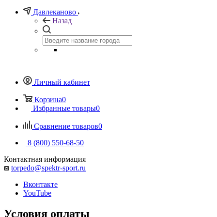
Давлеканово
Назад
Личный кабинет
Корзина
0
Избранные товары
0
Сравнение товаров
0
8 (800) 550-68-50
Контактная информация
torpedo@spektr-sport.ru
Вконтакте
YouTube
Условия оплаты