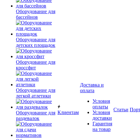
Оборудование для
бассейнов
Оборудование для
детских площадок
Оборудование для
кроссфит
Доставка и
Оборудование для
оплата
легкой атлетики
Условия
оплаты
Статьи
Пор
Клиентам
Условия
Оборудование для
доставки
раздевалок
Гарантия
на товар