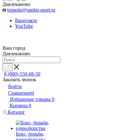
Давлеканово
torpedo@spektr-sport.ru
Вконтакте
YouTube
Ваш город
Давлеканово
8 (800) 550-68-50
Заказать звонок
Войти
Сравнение
0
Избранные товары
0
Корзина
0
Каталог
Бокс, борьба,
единоборства