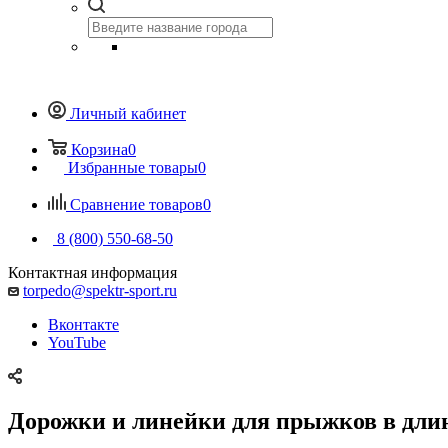
Личный кабинет
Корзина
0
Избранные товары
0
Сравнение товаров
0
8 (800) 550-68-50
Контактная информация
torpedo@spektr-sport.ru
Вконтакте
YouTube
Дорожки и линейки для прыжков в дли