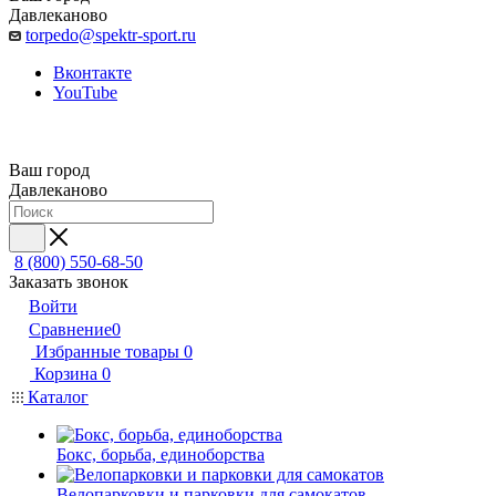
Давлеканово
torpedo@spektr-sport.ru
Вконтакте
YouTube
Ваш город
Давлеканово
8 (800) 550-68-50
Заказать звонок
Войти
Сравнение
0
Избранные товары
0
Корзина
0
Каталог
Бокс, борьба, единоборства
Велопарковки и парковки для самокатов