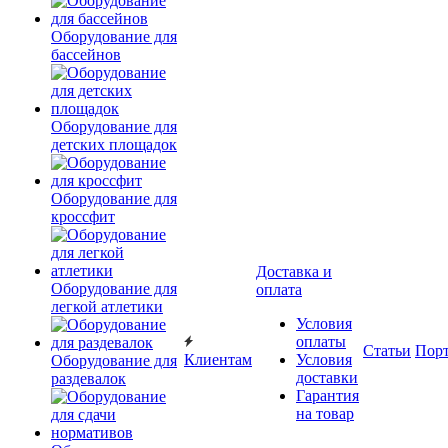
Оборудование для
бассейнов
Оборудование для
детских площадок
Оборудование для
кроссфит
Доставка и
Оборудование для
оплата
легкой атлетики
Условия
оплаты
Статьи
Пор
Клиентам
Условия
Оборудование для
доставки
раздевалок
Гарантия
на товар