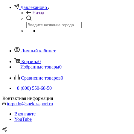
Давлеканово
Назад
Личный кабинет
Корзина
0
Избранные товары
0
Сравнение товаров
0
8 (800) 550-68-50
Контактная информация
torpedo@spektr-sport.ru
Вконтакте
YouTube