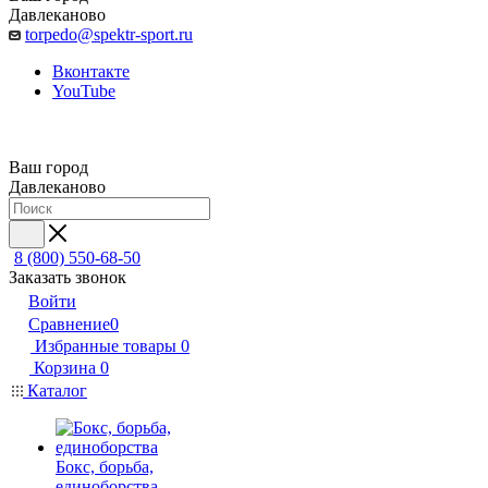
Давлеканово
torpedo@spektr-sport.ru
Вконтакте
YouTube
Ваш город
Давлеканово
8 (800) 550-68-50
Заказать звонок
Войти
Сравнение
0
Избранные товары
0
Корзина
0
Каталог
Бокс, борьба,
единоборства