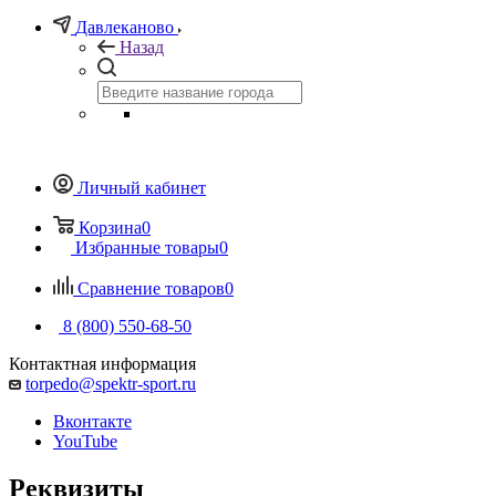
Давлеканово
Назад
Личный кабинет
Корзина
0
Избранные товары
0
Сравнение товаров
0
8 (800) 550-68-50
Контактная информация
torpedo@spektr-sport.ru
Вконтакте
YouTube
Реквизиты