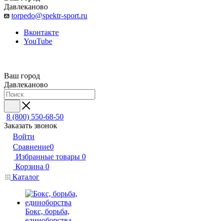
Давлеканово
torpedo@spektr-sport.ru
Вконтакте
YouTube
Ваш город
Давлеканово
8 (800) 550-68-50
Заказать звонок
Войти
Сравнение
0
Избранные товары
0
Корзина
0
Каталог
Бокс, борьба,
единоборства