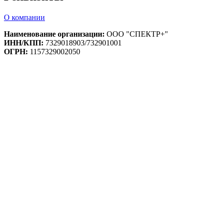
О компании
Наименование организации:
ООО "СПЕКТР+"
ИНН/КПП:
7329018903/732901001
ОГРН:
1157329002050