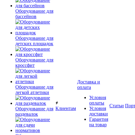
Оборудование для
бассейнов
Оборудование для
детских площадок
Оборудование для
кроссфит
Доставка и
Оборудование для
оплата
легкой атлетики
Условия
оплаты
Статьи
Пор
Клиентам
Условия
Оборудование для
доставки
раздевалок
Гарантия
на товар