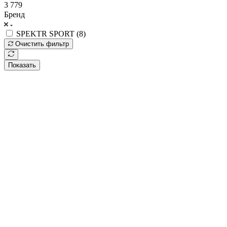
3 779
Бренд
SPEKTR SPORT (
8
)
Очистить фильтр
Показать