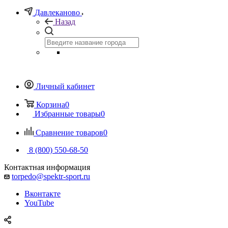
Давлеканово
Назад
Личный кабинет
Корзина
0
Избранные товары
0
Сравнение товаров
0
8 (800) 550-68-50
Контактная информация
torpedo@spektr-sport.ru
Вконтакте
YouTube