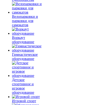
Велопарковки и
парковки для
самокатов
Воркаут
оборудование
Гимнастическое
оборудование
Детское
спортивное и
игровое
оборудование
Игровой спорт