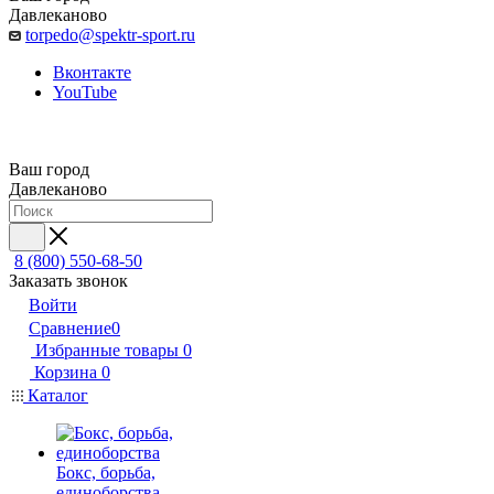
Давлеканово
torpedo@spektr-sport.ru
Вконтакте
YouTube
Ваш город
Давлеканово
8 (800) 550-68-50
Заказать звонок
Войти
Сравнение
0
Избранные товары
0
Корзина
0
Каталог
Бокс, борьба,
единоборства