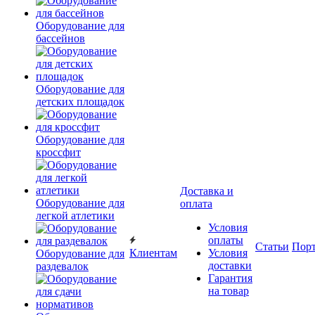
Оборудование для
бассейнов
Оборудование для
детских площадок
Оборудование для
кроссфит
Доставка и
Оборудование для
оплата
легкой атлетики
Условия
оплаты
Статьи
Пор
Клиентам
Условия
Оборудование для
доставки
раздевалок
Гарантия
на товар