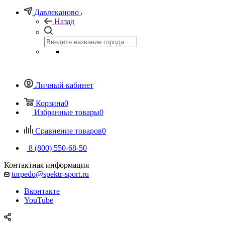
Давлеканово
Назад
Личный кабинет
Корзина
0
Избранные товары
0
Сравнение товаров
0
8 (800) 550-68-50
Контактная информация
torpedo@spektr-sport.ru
Вконтакте
YouTube