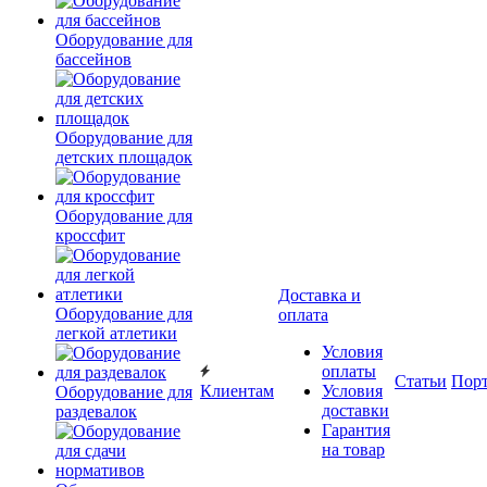
Оборудование для
бассейнов
Оборудование для
детских площадок
Оборудование для
кроссфит
Доставка и
Оборудование для
оплата
легкой атлетики
Условия
оплаты
Статьи
Пор
Клиентам
Условия
Оборудование для
доставки
раздевалок
Гарантия
на товар