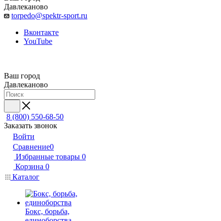
Давлеканово
torpedo@spektr-sport.ru
Вконтакте
YouTube
Ваш город
Давлеканово
8 (800) 550-68-50
Заказать звонок
Войти
Сравнение
0
Избранные товары
0
Корзина
0
Каталог
Бокс, борьба,
единоборства