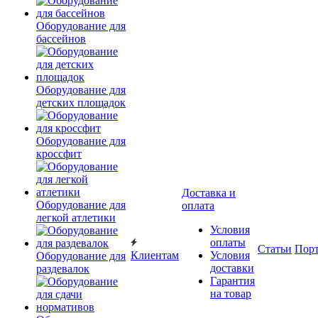
Оборудование для
бассейнов
Оборудование для
детских площадок
Оборудование для
кроссфит
Доставка и
Оборудование для
оплата
легкой атлетики
Условия
оплаты
Статьи
Пор
Клиентам
Условия
Оборудование для
доставки
раздевалок
Гарантия
на товар