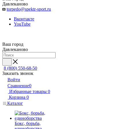
Давлеканово
torpedo@spektr-sport.ru
Вконтакте
YouTube
Ваш город
Давлеканово
8 (800) 550-68-50
Заказать звонок
Войти
Сравнение
0
Избранные товары
0
Корзина
0
Каталог
Бокс, борьба,
единоборства