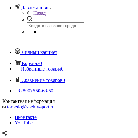
Давлеканово
Назад
Личный кабинет
Корзина
0
Избранные товары
0
Сравнение товаров
0
8 (800) 550-68-50
Контактная информация
torpedo@spektr-sport.ru
Вконтакте
YouTube